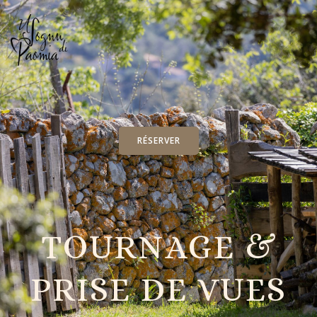
RÉSERVER
TOURNAGE &
PRISE DE VUES