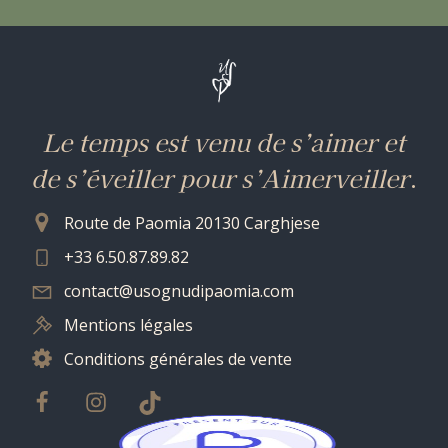
Le temps est venu de s’aimer et
de s’éveiller pour s’Aimerveiller
.
Route de Paomia 20130 Carghjese
+33 6.50.87.89.82
contact@usognudipaomia.com
Mentions légales
Conditions générales de vente