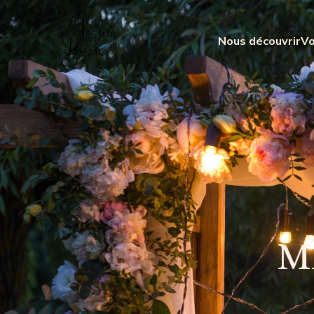
Nous découvrir
Vo
M