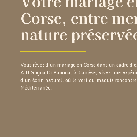
Votre mariage e
Corse, entre mer
nature préservé
Vous rêvez d’un mariage en Corse dans un cadre d’e
À
U Sognu Di Paomia
, à Cargèse, vivez une expé
d’un écrin naturel, où le vert du maquis rencontre 
Méditerranée.