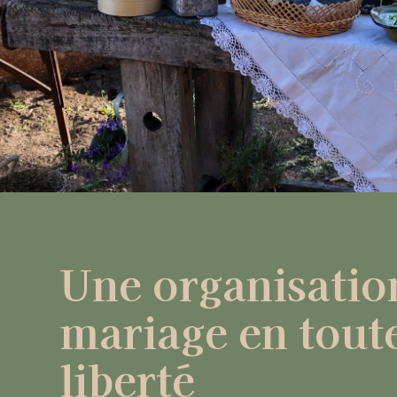
Une organisatio
mariage
en tout
liberté