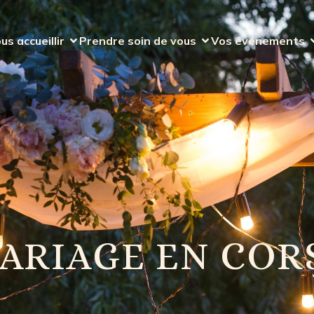
us accueillir
Prendre soin de vous
Vos événements
ARIAGE EN COR