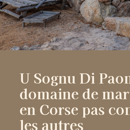
U Sognu Di Pao
domaine de mar
en Corse pas c
les autres