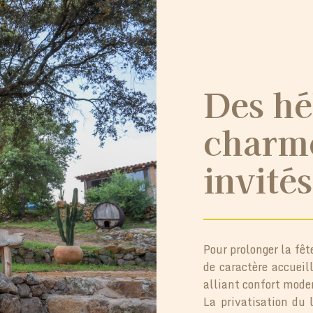
Des hé
charm
invités
Pour prolonger la fêt
de caractère accueil
alliant confort moder
La privatisation du 