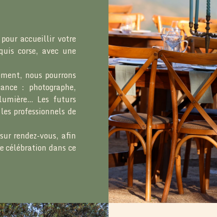
pour accueillir votre
uis corse, avec une
nement, nous pourrons
iance : photographe,
 lumière… Les futurs
les professionnels de
sur rendez-vous, afin
re célébration dans ce