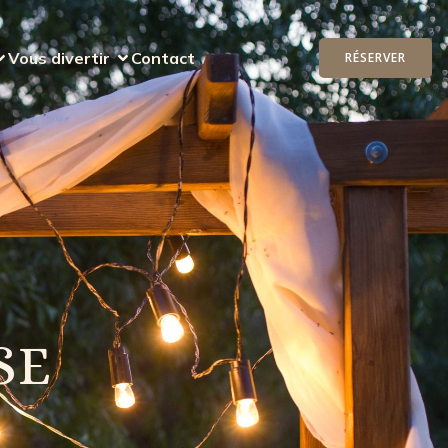
Vous divertir
Contact
RÉSERVER
SE