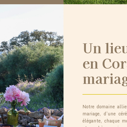
Un lie
en Cor
mariag
Notre domaine allie
mariage, d’une cér
élégante, chaque mo