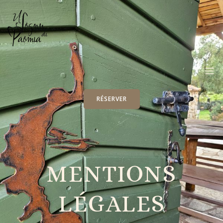
RÉSERVER
MENTIONS
LÉGALES