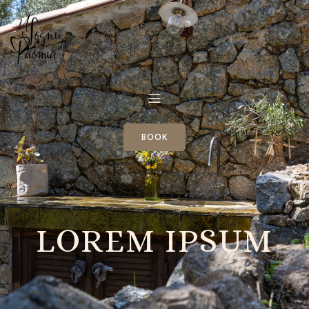
BOOK
LOREM IPSUM