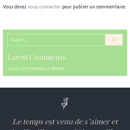
Vous devez
pour publier un commentaire.
vous connecter
Latest Comments
Aucun commentaire à afficher.
Le temps est venu de s’aimer et