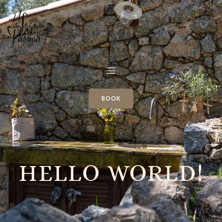
BOOK
HELLO WORLD!