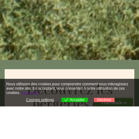
Découvrez les
Nous utilisons des cookies pour comprendre comment vous interagissez
avec notre site. En acceptant, vous consentez à notre utilisation de ces
cookies.
View more
bergeries en
Cookies settings
Accepter
Decliner
Translate »
Cookies settings
visite virtuelle